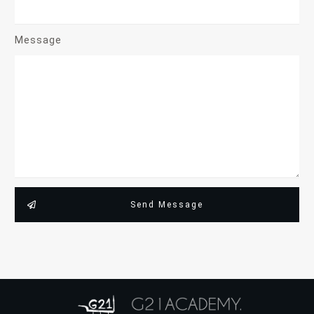
Message
Send Message