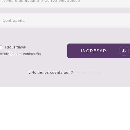
Recuérdame
INGRESAR
He olvidado mi contraseña.
¿No tienes cuenta aún?
Regístrate acá