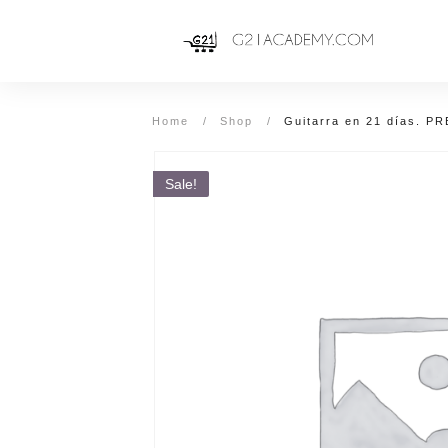
Home
/
Shop
/
Guitarra en 21 días. P
Sale!