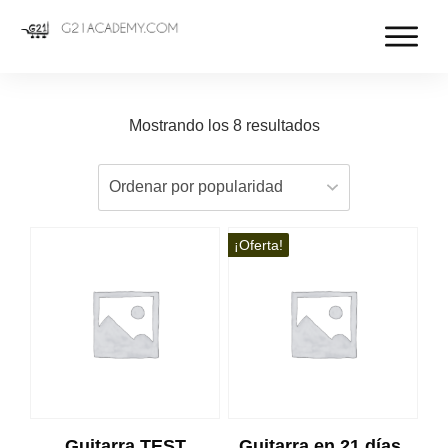
Mostrando los 8 resultados
¡Oferta!
Guitarra TEST
Guitarra en 21 días.