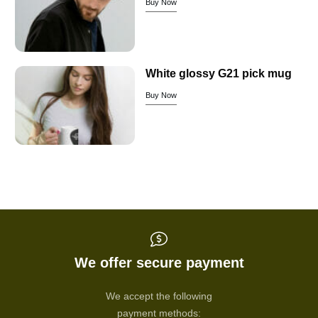
Buy Now
White glossy G21 pick mug
Buy Now
We offer secure payment
We accept the following
payment methods: